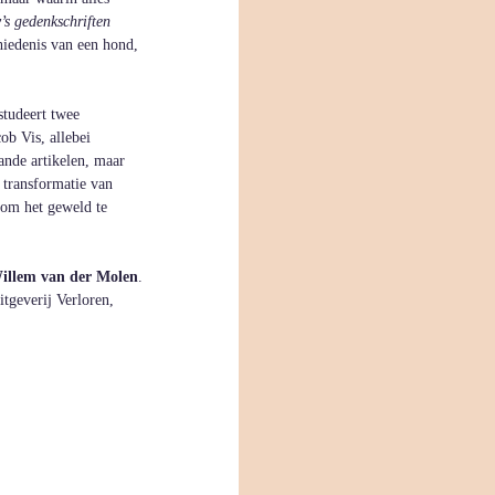
’s gedenkschriften
hiedenis van een hond, 
studeert twee 
b Vis, allebei 
ande artikelen, maar 
 transformatie van 
 om het geweld te 
illem van der Molen
. 
itgeverij Verloren, 