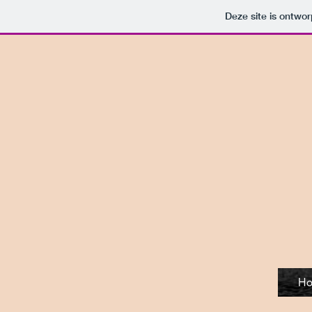
Deze site is ontw
H